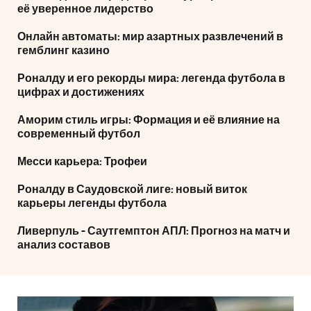
её уверенное лидерство
Онлайн автоматы: мир азартных развлечений в
гемблинг казино
Роналду и его рекорды мира: легенда футбола в
цифрах и достижениях
Аморим стиль игры: Формация и её влияние на
современный футбол
Месси карьера: Трофеи
Роналду в Саудовской лиге: новый виток
карьеры легенды футбола
Ливерпуль - Саутгемптон АПЛ: Прогноз на матч и
анализ составов