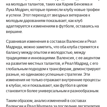
на молодых талантов, таких как Карим Бензема и
Лука Модрич, которые принесли клубу новые трофеи
и успехи. Этот переход от звездных ветеранов к
молодым дарованиям показывает, как клуб
адаптируется к изменениям в футболе, оставаясь на
вершине.
Сравнивая изменения в составах Валенсии и Реал
Мадрида, можно заметить, что оба клуба стремятся к
балансу между опытом и молодостью, между
традициями и инновациями. Валенсия, с ее акцентом
на развитие местных талантов, и Реал Мадрид, с его
глобальным подходом к трансферам, демонстрируют
разные, но одинаково успешные стратегии. Эти
изменения не только отражают внутренние процессы
в клубах, но и показывают, как футбол в целом
становится более универсальным и разнообразным.
Таким образом, анализ изменений в составах
Валенсии и Реал Мадрида за последние десятилетия