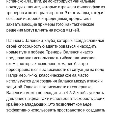
испанской Ла Лиги, демонстрируют уникальные
подходы к тактике, которые отражают философию их
тренеров и потенциал игроков. Эти команды, каждая
со своей историей и традициями, предлагают
захватывающие примеры того, как тактические
решения могут влиять на исход матчей.
Начнем с Валенсии, клуба, который всегда славился
своей способностью адаптироваться и находить
новые пути к победе. Тренеры Валенсии часто
предпочитают использовать гибкие тактические
схемы, которые позволяют команде быстро
перестраиваться в зависимости от ситуации на поле.
Например, 4-4-2, классическая схема, часто
используется для создания баланса между атакой и
защитой. Однако, в зависимости от соперника,
Валенсия может переходить на 4-3-3, чтобы усилить
давление на флангах и использовать скорость своих
крайних нападающих. Это позволяет команде
эффективно использовать пространство и создавать