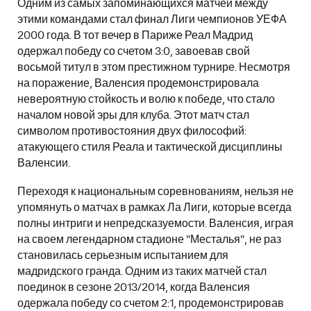
Одним из самых запоминающихся матчей между
этими командами стал финал Лиги чемпионов УЕФА
2000 года. В тот вечер в Париже Реал Мадрид
одержал победу со счетом 3:0, завоевав свой
восьмой титул в этом престижном турнире. Несмотря
на поражение, Валенсия продемонстрировала
невероятную стойкость и волю к победе, что стало
началом новой эры для клуба. Этот матч стал
символом противостояния двух философий:
атакующего стиля Реала и тактической дисциплины
Валенсии.
Переходя к национальным соревнованиям, нельзя не
упомянуть о матчах в рамках Ла Лиги, которые всегда
полны интриги и непредсказуемости. Валенсия, играя
на своем легендарном стадионе "Месталья", не раз
становилась серьезным испытанием для
мадридского гранда. Одним из таких матчей стал
поединок в сезоне 2013/2014, когда Валенсия
одержала победу со счетом 2:1, продемонстрировав