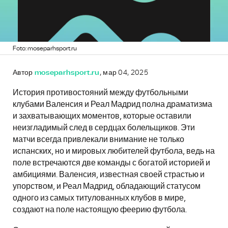
Foto: moseparhsport.ru
Автор
moseparhsport.ru
, мар 04, 2025
История противостояний между футбольными
клубами Валенсия и Реал Мадрид полна драматизма
и захватывающих моментов, которые оставили
неизгладимый след в сердцах болельщиков. Эти
матчи всегда привлекали внимание не только
испанских, но и мировых любителей футбола, ведь на
поле встречаются две команды с богатой историей и
амбициями. Валенсия, известная своей страстью и
упорством, и Реал Мадрид, обладающий статусом
одного из самых титулованных клубов в мире,
создают на поле настоящую феерию футбола.