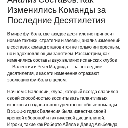
Анализ Составов: Как
Изменились Команды за
Последние Десятилетия
В мире футбола, где каждое десятилетие приносит
новые тактики, стратегии и звезды, анализ изменений
в составах команд становится не только интересным,
но и вдохновляющим занятием. Рассмотрим, как
изменились составы двух великих испанских клубов
— Валенсии и Реал Мадрида — за последние
десятилетия, и как эти изменения отражают
эволюцию футбола в целом.
Начнем с Валенсии, клуба, который всегда славился
своей способностью воспитывать талантливых
игроков и создавать конкурентоспособные команды.
В 2000-х годах Валенсия была известна своей
крепкой обороной и тактической дисциплиной.
Игроки, такие как Роберто Айяла и Давид Альбельда,