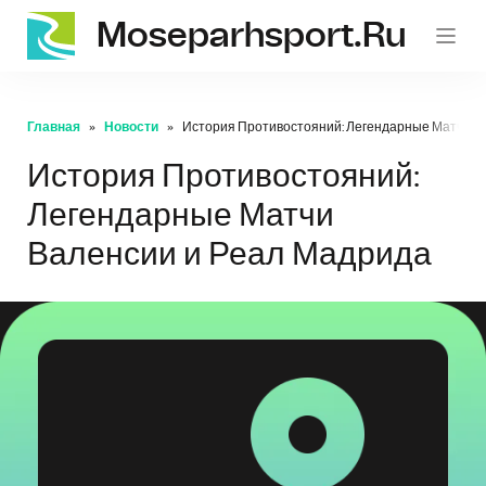
Moseparhsport.ru
Главная
Новости
История Противостояний: Легендарные Матчи В
История Противостояний:
Легендарные Матчи
Валенсии и Реал Мадрида