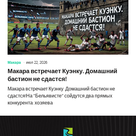
Макара
июл 22, 2026
Макара встречает Куэнку. Домашний
бастион не сдастся!
Макара встречает Куэнку. Домашний бастион не
сдастся!На "Бельявисте" сойдутся два прямых
конкурента: хозяева