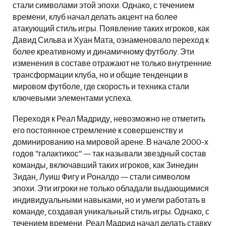
стали символами этой эпохи. Однако, с течением
времени, клуб начал делать акцент на более
атакующий стиль игры. Появление таких игроков, как
Давид Сильва и Хуан Мата, ознаменовало переход к
более креативному и динамичному футболу. Эти
изменения в составе отражают не только внутренние
трансформации клуба, но и общие тенденции в
мировом футболе, где скорость и техника стали
ключевыми элементами успеха.
Переходя к Реал Мадриду, невозможно не отметить
его постоянное стремление к совершенству и
доминированию на мировой арене. В начале 2000-х
годов "галактикос" — так называли звездный состав
команды, включавший таких игроков, как Зинедин
Зидан, Луиш Фигу и Роналдо — стали символом
эпохи. Эти игроки не только обладали выдающимися
индивидуальными навыками, но и умели работать в
команде, создавая уникальный стиль игры. Однако, с
течением времени, Реал Мадрид начал делать ставку