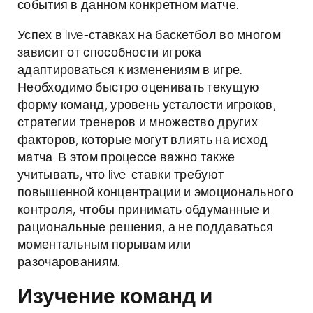
события в данном конкретном матче.
Успех в live-ставках на баскетбол во многом
зависит от способности игрока
адаптироваться к изменениям в игре.
Необходимо быстро оценивать текущую
форму команд, уровень усталости игроков,
стратегии тренеров и множество других
факторов, которые могут влиять на исход
матча. В этом процессе важно также
учитывать, что live-ставки требуют
повышенной концентрации и эмоционального
контроля, чтобы принимать обдуманные и
рациональные решения, а не поддаваться
моментальным порывам или
разочарованиям.
Изучение команд и