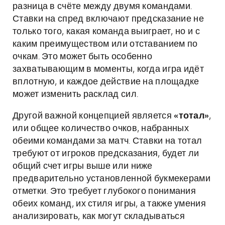
разница в счёте между двумя командами.
Ставки на спред включают предсказание не
только того, какая команда выиграет, но и с
каким преимуществом или отставанием по
очкам. Это может быть особенно
захватывающим в моменты, когда игра идёт
вплотную, и каждое действие на площадке
может изменить расклад сил.
Другой важной концепцией является
«тотал»
,
или общее количество очков, набранных
обеими командами за матч. Ставки на тотал
требуют от игроков предсказания, будет ли
общий счет игры выше или ниже
предварительно установленной букмекерами
отметки. Это требует глубокого понимания
обеих команд, их стиля игры, а также умения
анализировать, как могут складываться