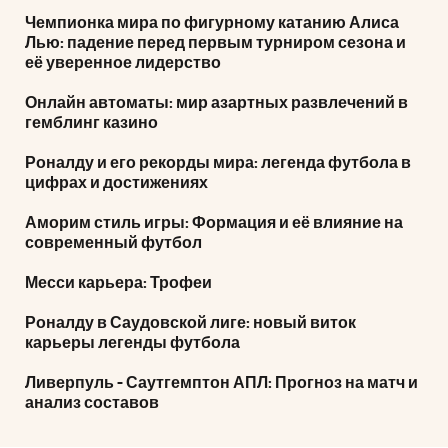
Чемпионка мира по фигурному катанию Алиса
Лью: падение перед первым турниром сезона и
её уверенное лидерство
Онлайн автоматы: мир азартных развлечений в
гемблинг казино
Роналду и его рекорды мира: легенда футбола в
цифрах и достижениях
Аморим стиль игры: Формация и её влияние на
современный футбол
Месси карьера: Трофеи
Роналду в Саудовской лиге: новый виток
карьеры легенды футбола
Ливерпуль - Саутгемптон АПЛ: Прогноз на матч и
анализ составов