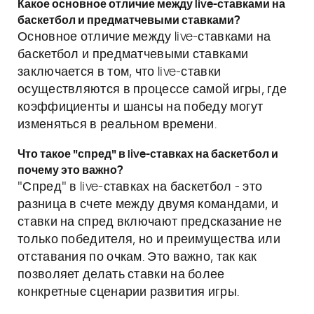
Какое основное отличие между live-ставками на
баскетбол и предматчевыми ставками?
Основное отличие между live-ставками на
баскетбол и предматчевыми ставками
заключается в том, что live-ставки
осуществляются в процессе самой игры, где
коэффициенты и шансы на победу могут
изменяться в реальном времени.
Что такое "спред" в live-ставках на баскетбол и
почему это важно?
"Спред" в live-ставках на баскетбол - это
разница в счете между двумя командами, и
ставки на спред включают предсказание не
только победителя, но и преимущества или
отставания по очкам. Это важно, так как
позволяет делать ставки на более
конкретные сценарии развития игры.