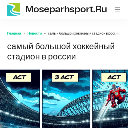
Moseparhsport.ru
Главная
Новости
самый большой хоккейный стадион в россии
самый большой хоккейный
стадион в россии