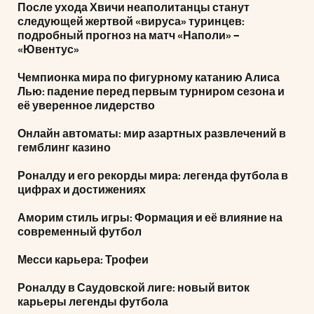
После ухода Хвичи неаполитанцы станут
следующей жертвой «вируса» туринцев:
подробный прогноз на матч «Наполи» –
«Ювентус»
Чемпионка мира по фигурному катанию Алиса
Лью: падение перед первым турниром сезона и
её уверенное лидерство
Онлайн автоматы: мир азартных развлечений в
гемблинг казино
Роналду и его рекорды мира: легенда футбола в
цифрах и достижениях
Аморим стиль игры: Формация и её влияние на
современный футбол
Месси карьера: Трофеи
Роналду в Саудовской лиге: новый виток
карьеры легенды футбола