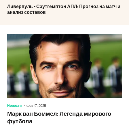
Ливерпуль - Саутгемптон АПЛ: Прогноз на матч и
анализ составов
Новости
фев 17, 2025
Марк ван Боммел: Легенда мирового
футбола