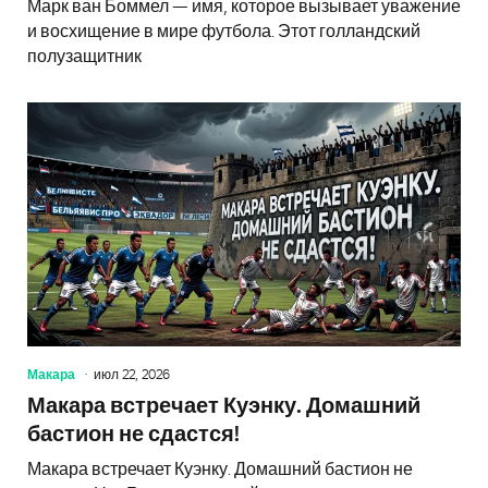
Марк ван Боммел — имя, которое вызывает уважение
и восхищение в мире футбола. Этот голландский
полузащитник
Макара
июл 22, 2026
Макара встречает Куэнку. Домашний
бастион не сдастся!
Макара встречает Куэнку. Домашний бастион не