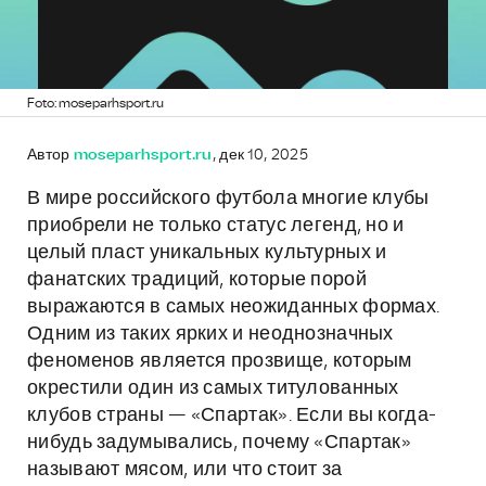
Foto: moseparhsport.ru
Автор
moseparhsport.ru
, дек 10, 2025
В мире российского футбола многие клубы
приобрели не только статус легенд, но и
целый пласт уникальных культурных и
фанатских традиций, которые порой
выражаются в самых неожиданных формах.
Одним из таких ярких и неоднозначных
феноменов является прозвище, которым
окрестили один из самых титулованных
клубов страны — «Спартак». Если вы когда-
нибудь задумывались, почему «Спартак»
называют мясом, или что стоит за