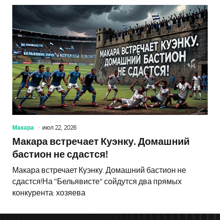
Макара
июл 22, 2026
Макара встречает Куэнку. Домашний
бастион не сдастся!
Макара встречает Куэнку. Домашний бастион не
сдастся!На "Бельявисте" сойдутся два прямых
конкурента: хозяева