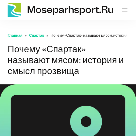
Moseparhsport.ru
Главная
Спартак
Почему «Спартак» называют мясом: история и с
Почему «Спартак»
называют мясом: история и
смысл прозвища