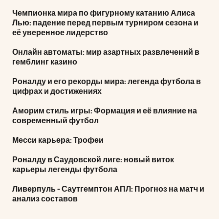
Чемпионка мира по фигурному катанию Алиса
Лью: падение перед первым турниром сезона и
её уверенное лидерство
Онлайн автоматы: мир азартных развлечений в
гемблинг казино
Роналду и его рекорды мира: легенда футбола в
цифрах и достижениях
Аморим стиль игры: Формация и её влияние на
современный футбол
Месси карьера: Трофеи
Роналду в Саудовской лиге: новый виток
карьеры легенды футбола
Ливерпуль - Саутгемптон АПЛ: Прогноз на матч и
анализ составов