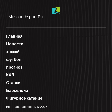
Moseparhsport.ru
Главная
Новости
хоккей
футбол
прогноз
КХЛ
Ставки
Барселона
Фигурное катание
Все права защищены © 2026.