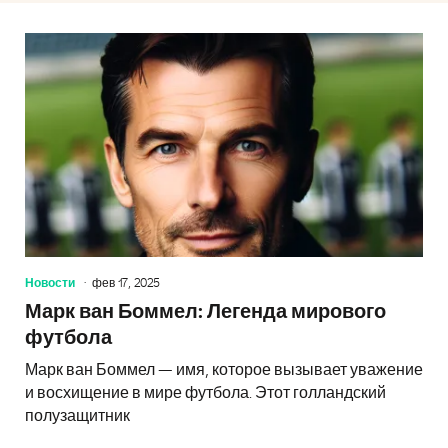
Новости
фев 17, 2025
Марк ван Боммел: Легенда мирового
футбола
Марк ван Боммел — имя, которое вызывает уважение
и восхищение в мире футбола. Этот голландский
полузащитник