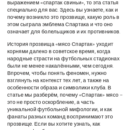
выражением «спартак свиньи», то эта статья
специально для вас. Здесь вы узнаете, как и
почему возникло это прозвище, какую роль в
этом сыграла эмблема Спартака и что оно
означает для болельщиков и их противников.
История прозвища «мясо Спартак» уходит
корнями далеко в советское время, когда
народные страсти на футбольных стадионах
были не менее накалёнными, чем сегодня.
Впрочем, чтобы понять феномен, нужно
взглянуть на контекст тех лет, а также на
особенности образа и символики клуба. В
статье мы разберём, почему «Спартак» мясо –
это не просто оскорбление, а часть
уникальной футбольной мифологии, и как
фанаты разных команд воспринимают это
прозвище. Если вы хотите узнать, как