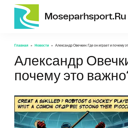
Moseparhsport.ru
Главная
Новости
Александр Овечкин: Где он играет и почему э
Александр Овечкин
почему это важно