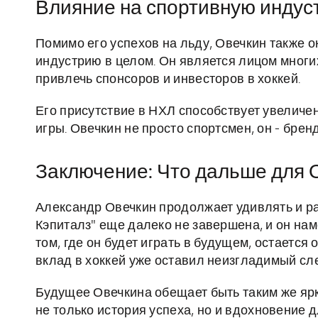
Влияние на спортивную инду
Помимо его успехов на льду, Овечкин также 
индустрию в целом. Он является лицом многи
привлечь спонсоров и инвесторов в хоккей.
Его присутствие в НХЛ способствует увеличе
игры. Овечкин не просто спортсмен, он - брен
Заключение: Что дальше для 
Александр Овечкин продолжает удивлять и ра
Кэпиталз" еще далеко не завершена, и он нам
том, где он будет играть в будущем, остается
вклад в хоккей уже оставил неизгладимый сле
Будущее Овечкина обещает быть таким же ярки
не только история успеха, но и вдохновение 