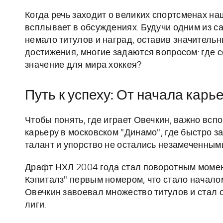
Когда речь заходит о великих спортсменах н
всплывает в обсуждениях. Будучи одним из 
немало титулов и наград, оставив значительн
достижения, многие задаются вопросом: где с
значение для мира хоккея?
Путь к успеху: От начала кар
Чтобы понять, где играет Овечкин, важно вспо
карьеру в московском "Динамо", где быстро з
талант и упорство не остались незамеченными
Драфт НХЛ 2004 года стал поворотным момен
Кэпиталз" первым номером, что стало началом
Овечкин завоевал множество титулов и стал 
лиги.