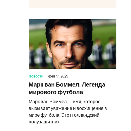
и
т
Новости
фев 17, 2025
Марк ван Боммел: Легенда
мирового футбола
Марк ван Боммел — имя, которое
вызывает уважение и восхищение в
мире футбола. Этот голландский
полузащитник