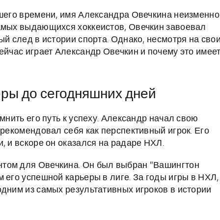
ашего времени, имя Александра Овечкина неизменно
самых выдающихся хоккеистов, Овечкин завоевал
ый след в истории спорта. Однако, несмотря на сво
ейчас играет Александр Овечкин и почему это имее
ьеры до сегодняшних дней
мнить его путь к успеху. Александр начал свою
арекомендовал себя как перспективный игрок. Его
, и вскоре он оказался на радаре НХЛ.
том для Овечкина. Он был выбран "Вашингтон
 его успешной карьеры в лиге. За годы игры в НХЛ,
одним из самых результативных игроков в истории