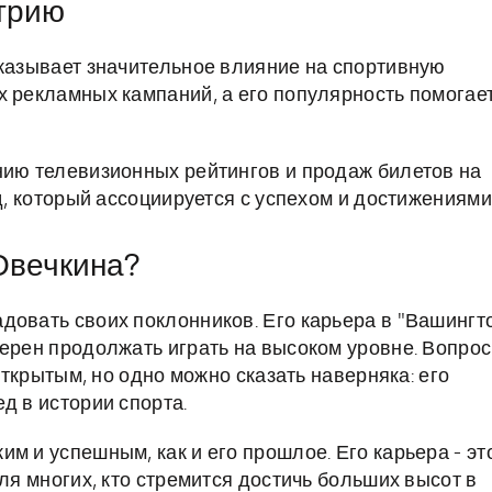
стрию
оказывает значительное влияние на спортивную
х рекламных кампаний, а его популярность помогае
нию телевизионных рейтингов и продаж билетов на
д, который ассоциируется с успехом и достижениями
Овечкина?
довать своих поклонников. Его карьера в "Вашингт
ерен продолжать играть на высоком уровне. Вопрос
 открытым, но одно можно сказать наверняка: его
д в истории спорта.
м и успешным, как и его прошлое. Его карьера - эт
для многих, кто стремится достичь больших высот в