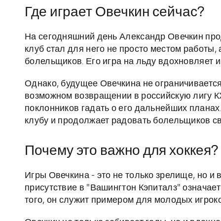
Где играет Овечкин сейчас?
На сегодняшний день Александр Овечкин прод
клуб стал для него не просто местом работы,
болельщиков. Его игра на льду вдохновляет 
Однако, будущее Овечкина не ограничивается 
возможном возвращении в российскую лигу КХ
поклонников гадать о его дальнейших планах.
клубу и продолжает радовать болельщиков св
Почему это важно для хоккея?
Игры Овечкина - это не только зрелище, но и 
присутствие в "Вашингтон Кэпиталз" означае
того, он служит примером для молодых игроко