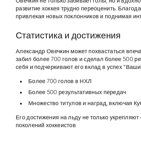
Овечкин не только забивает голы, но и вдохн
развитие хоккея трудно переоценить. Благода
привлекая новых поклонников и поднимая инте
Статистика и достижения
Александр Овечкин может похвастаться впеча
забил более 700 голов и сделал более 500 р
себя и подчеркивают его вклад в успех "Ваши
Более 700 голов в НХЛ
Более 500 результативных передач
Множество титулов и наград, включая Ку
Его достижения на льду не только укрепляют
поколений хоккеистов.