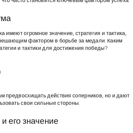
 что часто становится ключевым фактором успеха.
ума
а имеют огромное значение, стратегия и тактика,
 решающим фактором в борьбе за медали. Каким
атегии и тактики для достижения победы?
м
ам предвосхищать действия соперников, но и дают
зовать свои сильные стороны.
и его значение