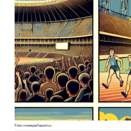
Foto: moseparhsport.ru