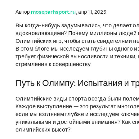
Автор
moseparhsport.ru
, апр 11, 2025
Вы когда-нибудь задумывались, что делает 
вдохновляющими? Почему миллионы людей по
Олимпийских игр, чтобы стать свидетелями н
В этом блоге мы исследуем глубины одного из
требует физической выносливости и техники, 
стремления к совершенству.
Путь к Олимпу: Испытания и 
Олимпийские виды спорта всегда были полем
Каждое выступление — это результат многоле
если мы взглянем глубже и исследуем ключе
уникальными и достойными внимания? Как сп
олимпийских высот?