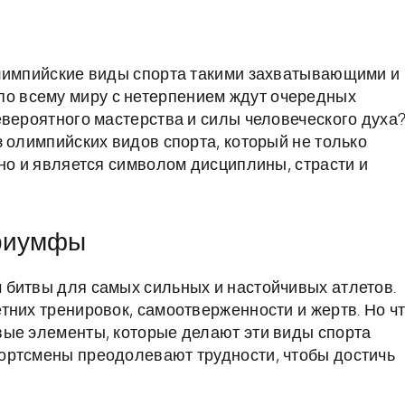
олимпийские виды спорта такими захватывающими и
 всему миру с нетерпением ждут очередных
евероятного мастерства и силы человеческого духа
 олимпийских видов спорта, который не только
но и является символом дисциплины, страсти и
триумфы
 битвы для самых сильных и настойчивых атлетов.
тних тренировок, самоотверженности и жертв. Но чт
вые элементы, которые делают эти виды спорта
ортсмены преодолевают трудности, чтобы достичь