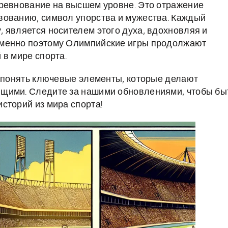
оревнование на высшем уровне. Это отражение
вованию, символ упорства и мужества. Каждый
 является носителем этого духа, вдохновляя и
Именно поэтому Олимпийские игры продолжают
 в мире спорта.
е понять ключевые элементы, которые делают
щими. Следите за нашими обновлениями, чтобы бы
сторий из мира спорта!