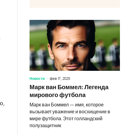
?
Новости
фев 17, 2025
Марк ван Боммел: Легенда
мирового футбола
о,
Марк ван Боммел — имя, которое
вызывает уважение и восхищение в
мире футбола. Этот голландский
полузащитник