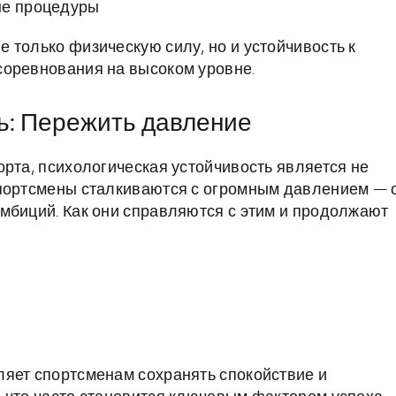
ые процедуры
 только физическую силу, но и устойчивость к
соревнования на высоком уровне.
ь: Пережить давление
орта, психологическая устойчивость является не
Спортсмены сталкиваются с огромным давлением — 
мбиций. Как они справляются с этим и продолжают
ляет спортсменам сохранять спокойствие и