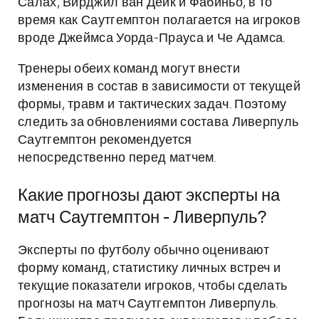
Салах, Вирджил ван Дейк и Фабиньо, в то
время как Саутгемптон полагается на игроков
вроде Джеймса Уорда-Прауса и Че Адамса.
Тренеры обеих команд могут внести
изменения в состав в зависимости от текущей
формы, травм и тактических задач. Поэтому
следить за обновлениями состава Ливерпуль
Саутгемптон рекомендуется
непосредственно перед матчем.
Какие прогнозы дают эксперты на
матч Саутгемптон - Ливерпуль?
Эксперты по футболу обычно оценивают
форму команд, статистику личных встреч и
текущие показатели игроков, чтобы сделать
прогнозы на матч Саутгемптон Ливерпуль.