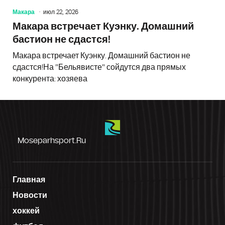
Макара
июл 22, 2026
Макара встречает Куэнку. Домашний
бастион не сдастся!
Макара встречает Куэнку. Домашний бастион не
сдастся!На "Бельявисте" сойдутся два прямых
конкурента: хозяева
Moseparhsport.ru
Главная
Новости
хоккей