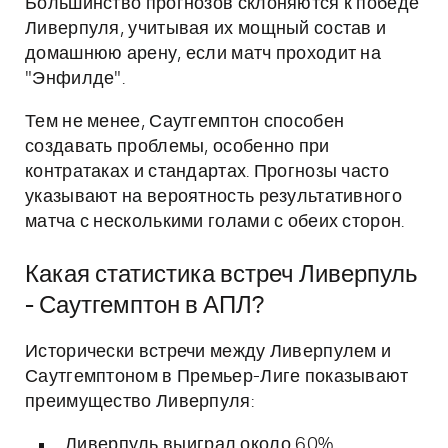
Большинство прогнозов склоняются к победе
Ливерпуля, учитывая их мощный состав и
домашнюю арену, если матч проходит на
"Энфилде".
Тем не менее, Саутгемптон способен
создавать проблемы, особенно при
контратаках и стандартах. Прогнозы часто
указывают на вероятность результативного
матча с несколькими голами с обеих сторон.
Какая статистика встреч Ливерпуль
- Саутгемптон в АПЛ?
Исторически встречи между Ливерпулем и
Саутгемптоном в Премьер-Лиге показывают
преимущество Ливерпуля:
Ливерпуль выиграл около 60%