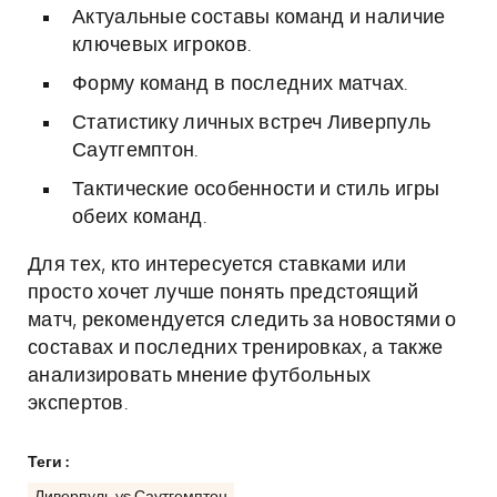
Актуальные составы команд и наличие
ключевых игроков.
Форму команд в последних матчах.
Статистику личных встреч Ливерпуль
Саутгемптон.
Тактические особенности и стиль игры
обеих команд.
Для тех, кто интересуется ставками или
просто хочет лучше понять предстоящий
матч, рекомендуется следить за новостями о
составах и последних тренировках, а также
анализировать мнение футбольных
экспертов.
Теги :