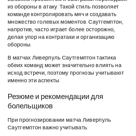
из обороны в атаку. Такой стиль позволяет
команде контролировать мяч и создавать
множество голевых моментов. Саутгемптон,
напротив, часто играет более осторожно,
делая упор на контратаки и организацию
обороны.
В матчах Ливерпуль Саутгемптон тактика
обеих команд может значительно влиять на
исход встречи, поэтому прогнозы учитывают
именно эти аспекты.
Резюме и рекомендации для
болельщиков
При прогнозировании матча Ливерпуль
Саутгемптон важно учитывать: