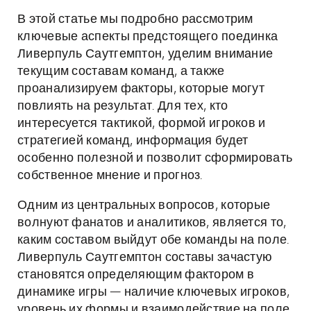
В этой статье мы подробно рассмотрим
ключевые аспекты предстоящего поединка
Ливерпуль Саутгемптон, уделим внимание
текущим составам команд, а также
проанализируем факторы, которые могут
повлиять на результат. Для тех, кто
интересуется тактикой, формой игроков и
стратегией команд, информация будет
особенно полезной и позволит сформировать
собственное мнение и прогноз.
Одним из центральных вопросов, которые
волнуют фанатов и аналитиков, является то,
каким составом выйдут обе команды на поле.
Ливерпуль Саутгемптон составы зачастую
становятся определяющим фактором в
динамике игры — наличие ключевых игроков,
уровень их формы и взаимодействие на поле