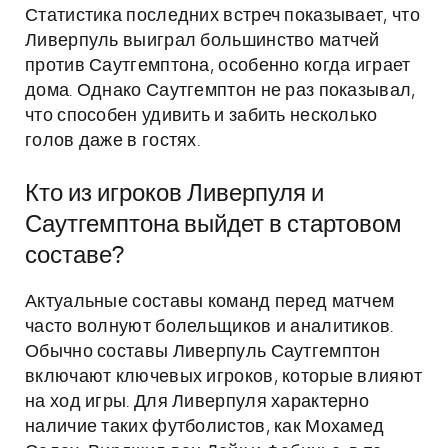
Статистика последних встреч показывает, что
Ливерпуль выиграл большинство матчей
против Саутгемптона, особенно когда играет
дома. Однако Саутгемптон не раз показывал,
что способен удивить и забить несколько
голов даже в гостях.
Кто из игроков Ливерпуля и
Саутгемптона выйдет в стартовом
составе?
Актуальные составы команд перед матчем
часто волнуют болельщиков и аналитиков.
Обычно составы Ливерпуль Саутгемптон
включают ключевых игроков, которые влияют
на ход игры. Для Ливерпуля характерно
наличие таких футболистов, как Мохамед