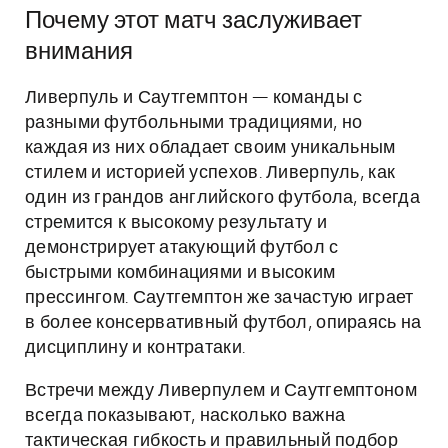
Почему этот матч заслуживает
внимания
Ливерпуль и Саутгемптон — команды с
разными футбольными традициями, но
каждая из них обладает своим уникальным
стилем и историей успехов. Ливерпуль, как
один из грандов английского футбола, всегда
стремится к высокому результату и
демонстрирует атакующий футбол с
быстрыми комбинациями и высоким
прессингом. Саутгемптон же зачастую играет
в более консервативный футбол, опираясь на
дисциплину и контратаки.
Встречи между Ливерпулем и Саутгемптоном
всегда показывают, насколько важна
тактическая гибкость и правильный подбор