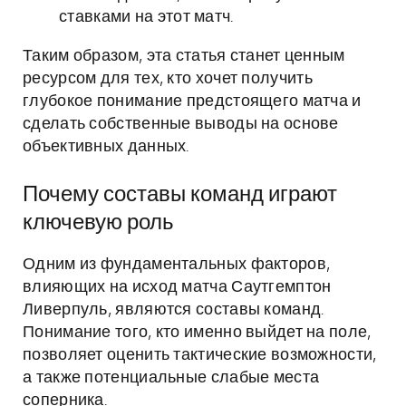
ставками на этот матч.
Таким образом, эта статья станет ценным
ресурсом для тех, кто хочет получить
глубокое понимание предстоящего матча и
сделать собственные выводы на основе
объективных данных.
Почему составы команд играют
ключевую роль
Одним из фундаментальных факторов,
влияющих на исход матча Саутгемптон
Ливерпуль, являются составы команд.
Понимание того, кто именно выйдет на поле,
позволяет оценить тактические возможности,
а также потенциальные слабые места
соперника.