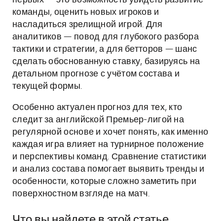
первых — это возможность увидеть развитие
команды, оценить новых игроков и
насладиться зрелищной игрой. Для
аналитиков — повод для глубокого разбора
тактики и стратегии, а для бетторов — шанс
сделать обоснованную ставку, базируясь на
детальном прогнозе с учётом состава и
текущей формы.
Особенно актуален прогноз для тех, кто
следит за английской Премьер-лигой на
регулярной основе и хочет понять, как именно
каждая игра влияет на турнирное положение
и перспективы команд. Сравнение статистики
и анализ состава помогает выявить тренды и
особенности, которые сложно заметить при
поверхностном взгляде на матч.
Что вы найдете в этой статье