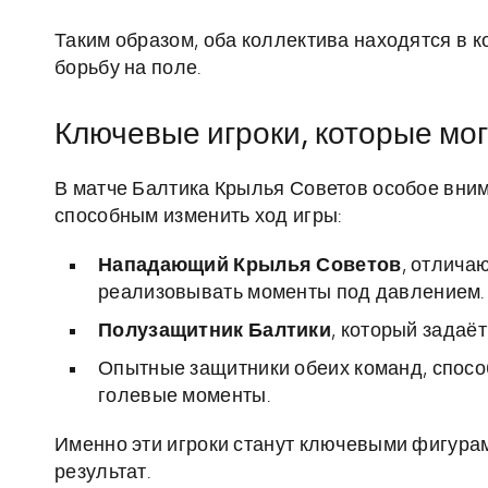
Таким образом, оба коллектива находятся в 
борьбу на поле.
Ключевые игроки, которые мог
В матче Балтика Крылья Советов особое вним
способным изменить ход игры:
Нападающий Крылья Советов
, отлича
реализовывать моменты под давлением.
Полузащитник Балтики
, который задаёт
Опытные защитники обеих команд, спосо
голевые моменты.
Именно эти игроки станут ключевыми фигурами
результат.