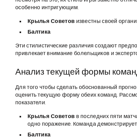
несмотря на это, их стиль игры заметно отли
особенно интригующим.
Крылья Советов
известны своей органи
Балтика
Эти стилистические различия создают предпо
привлекает внимание болельщиков и эксперт
Анализ текущей формы коман
Для того чтобы сделать обоснованный прогно
оценить текущую форму обеих команд. Рассм
показатели.
Крылья Советов
в последних пяти матч
одно поражение. Команда демонстрирует 
Балтика