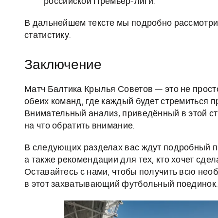
российской Премьер-лиги.
В дальнейшем тексте мы подробно рассмотрим
статистику.
Заключение
Матч Балтика Крылья Советов — это не прост
обеих команд, где каждый будет стремиться 
Внимательный анализ, приведённый в этой ста
на что обратить внимание.
В следующих разделах вас ждут подробный пр
а также рекомендации для тех, кто хочет сдел
Оставайтесь с нами, чтобы получить всю не
в этот захватывающий футбольный поединок.