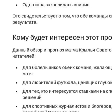
Одна игра закончилась вничью.
Это свидетельствует о том, что обе команды 
результата.
Кому будет интересен этот пр
Данный обзор и прогноз матча Крылья Совето
читателей:
Для болельщиков обеих команд, желающ
матч.
Для любителей футбола, ценящих глубоки
Для тех, кто интересуется ставками на 
решений.
Для спортивных журналистов и блогеров,