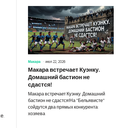
Макара
июл 22, 2026
Макара встречает Куэнку.
Домашний бастион не
сдастся!
Макара встречает Куэнку. Домашний
бастион не сдастся!На "Бельявисте"
сойдутся два прямых конкурента:
хозяева
е.