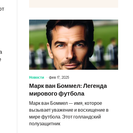
ют
а
е
Новости
фев 17, 2025
Марк ван Боммел: Легенда
мирового футбола
Марк ван Боммел — имя, которое
вызывает уважение и восхищение в
мире футбола. Этот голландский
полузащитник