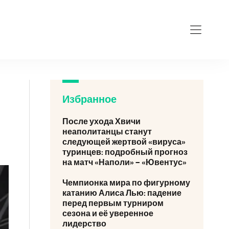
Избранное
После ухода Хвичи
неаполитанцы станут
следующей жертвой «вируса»
туринцев: подробный прогноз
на матч «Наполи» – «Ювентус»
Чемпионка мира по фигурному
катанию Алиса Лью: падение
перед первым турниром
сезона и её уверенное
лидерство