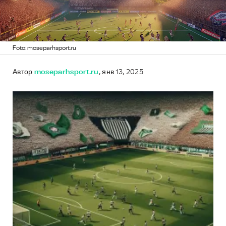
Foto: moseparhsport.ru
Автор
moseparhsport.ru
, янв 13, 2025