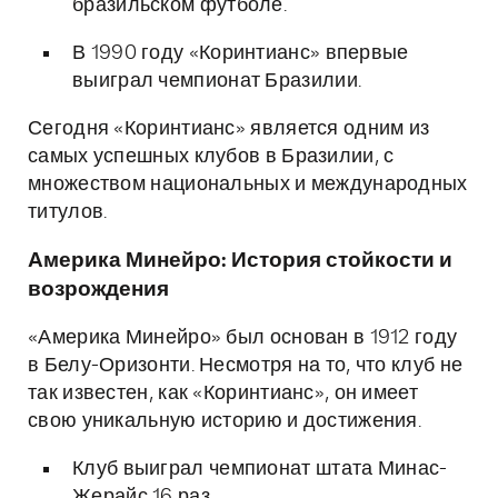
бразильском футболе.
В 1990 году «Коринтианс» впервые
выиграл чемпионат Бразилии.
Сегодня «Коринтианс» является одним из
самых успешных клубов в Бразилии, с
множеством национальных и международных
титулов.
Америка Минейро: История стойкости и
возрождения
«Америка Минейро» был основан в 1912 году
в Белу-Оризонти. Несмотря на то, что клуб не
так известен, как «Коринтианс», он имеет
свою уникальную историю и достижения.
Клуб выиграл чемпионат штата Минас-
Жерайс 16 раз.