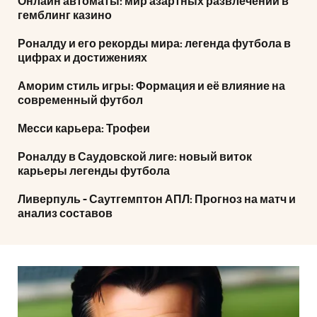
Онлайн автоматы: мир азартных развлечений в
гемблинг казино
Роналду и его рекорды мира: легенда футбола в
цифрах и достижениях
Аморим стиль игры: Формация и её влияние на
современный футбол
Месси карьера: Трофеи
Роналду в Саудовской лиге: новый виток
карьеры легенды футбола
Ливерпуль - Саутгемптон АПЛ: Прогноз на матч и
анализ составов