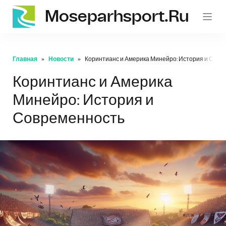
Moseparhsport.ru
Главная
Новости
Коринтианс и Америка Минейро: История и Совр
Коринтианс и Америка
Минейро: История и
Современность