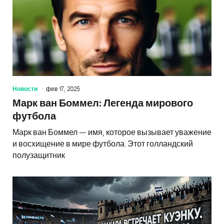
Новости
фев 17, 2025
Марк ван Боммел: Легенда мирового
футбола
Марк ван Боммел — имя, которое вызывает уважение
и восхищение в мире футбола. Этот голландский
полузащитник