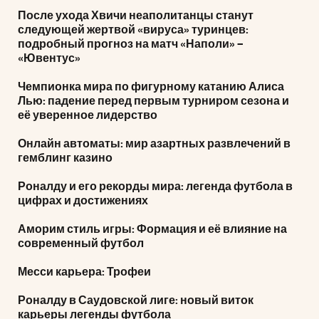
После ухода Хвичи неаполитанцы станут
следующей жертвой «вируса» туринцев:
подробный прогноз на матч «Наполи» –
«Ювентус»
Чемпионка мира по фигурному катанию Алиса
Лью: падение перед первым турниром сезона и
её уверенное лидерство
Онлайн автоматы: мир азартных развлечений в
гемблинг казино
Роналду и его рекорды мира: легенда футбола в
цифрах и достижениях
Аморим стиль игры: Формация и её влияние на
современный футбол
Месси карьера: Трофеи
Роналду в Саудовской лиге: новый виток
карьеры легенды футбола