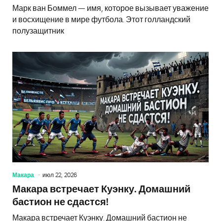
Марк ван Боммел — имя, которое вызывает уважение
и восхищение в мире футбола. Этот голландский
полузащитник
Макара
июл 22, 2026
Макара встречает Куэнку. Домашний
бастион не сдастся!
Макара встречает Куэнку. Домашний бастион не