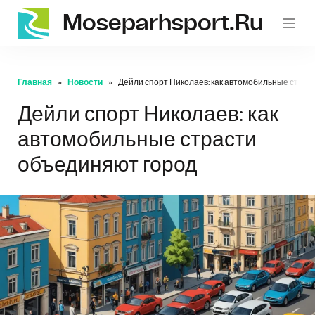
Moseparhsport.ru
Главная
Новости
Дейли спорт Николаев: как автомобильные страс
Дейли спорт Николаев: как
автомобильные страсти
объединяют город