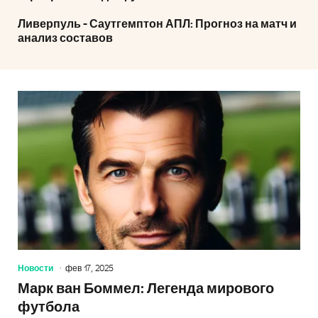
Ливерпуль - Саутгемптон АПЛ: Прогноз на матч и
анализ составов
Новости
фев 17, 2025
Марк ван Боммел: Легенда мирового
футбола