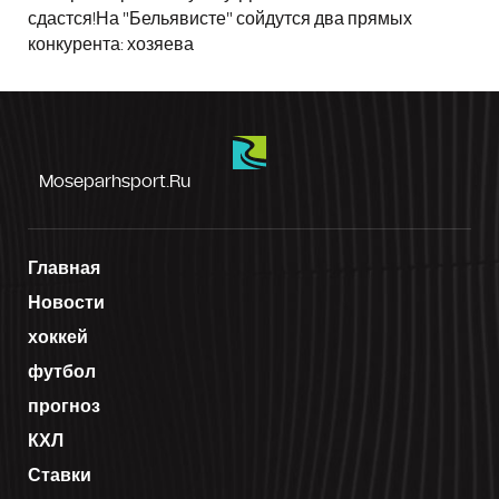
сдастся!На "Бельявисте" сойдутся два прямых
конкурента: хозяева
Moseparhsport.ru
Главная
Новости
хоккей
футбол
прогноз
КХЛ
Ставки