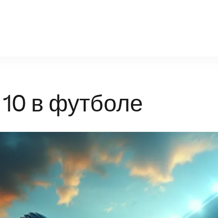
moseparhsport.ru
10 в футболе