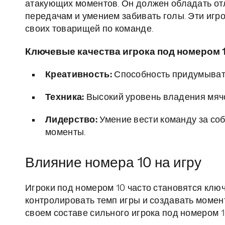
атакующих моментов. Он должен обладать от
передачам и умением забивать голы. Эти игр
своих товарищей по команде.
Ключевые качества игрока под номером 
Креативность:
Способность придумывать
Техника:
Высокий уровень владения мяч
Лидерство:
Умение вести команду за со
моменты.
Влияние номера 10 на игру
Игроки под номером 10 часто становятся клю
контролировать темп игры и создавать моме
своем составе сильного игрока под номером 1