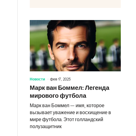
Новости
фев 17, 2025
Марк ван Боммел: Легенда
мирового футбола
Марк ван Боммел — имя, которое
вызывает уважение и восхищение в
мире футбола. Этот голландский
полузащитник