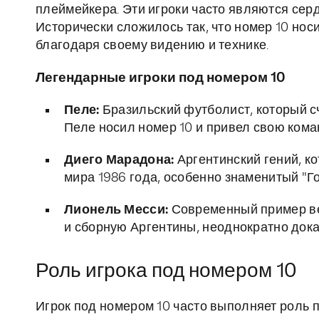
плеймейкера. Эти игроки часто являются сер
Исторически сложилось так, что номер 10 нос
благодаря своему видению и технике.
Легендарные игроки под номером 10
Пеле:
Бразильский футболист, который с
Пеле носил номер 10 и привел свою кома
Диего Марадона:
Аргентинский гений, ко
мира 1986 года, особенно знаменитый "Го
Лионель Месси:
Современный пример вел
и сборную Аргентины, неоднократно дока
Роль игрока под номером 10
Игрок под номером 10 часто выполняет роль 