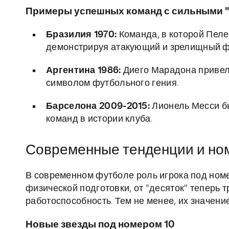
Примеры успешных команд с сильными 
Бразилия 1970:
Команда, в которой Пеле
демонстрируя атакующий и зрелищный ф
Аргентина 1986:
Диего Марадона привел 
символом футбольного гения.
Барселона 2009-2015:
Лионель Месси б
команд в истории клуба.
Современные тенденции и но
В современном футболе роль игрока под номе
физической подготовки, от "десяток" теперь т
работоспособность. Тем не менее, их значени
Новые звезды под номером 10