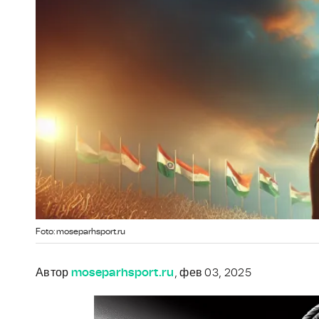
Foto: moseparhsport.ru
Автор
moseparhsport.ru
, фев 03, 2025