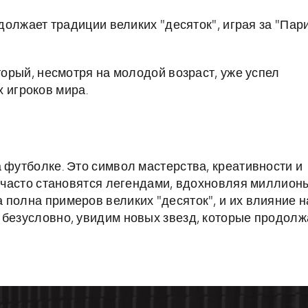
должает традиции великих "десяток", играя за "Пар
орый, несмотря на молодой возраст, уже успел
 игроков мира.
 футболке. Это символ мастерства, креативности и
р, часто становятся легендами, вдохновляя миллион
 полна примеров великих "десяток", и их влияние н
 безусловно, увидим новых звезд, которые продолж