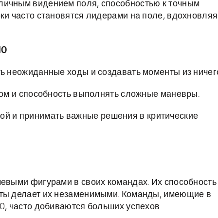
личным видением поля, способностью к точным
оки часто становятся лидерами на поле, вдохновляя
10
 неожиданные ходы и создавать моменты из ничег
ом и способность выполнять сложные маневры.
бой и принимать важные решения в критические
чевыми фигурами в своих командах. Их способность
нты делает их незаменимыми. Команды, имеющие в
0, часто добиваются больших успехов.