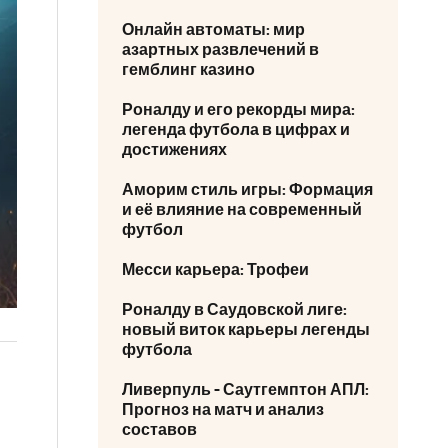
Онлайн автоматы: мир
азартных развлечений в
гемблинг казино
Роналду и его рекорды мира:
легенда футбола в цифрах и
достижениях
Аморим стиль игры: Формация
и её влияние на современный
футбол
Месси карьера: Трофеи
Роналду в Саудовской лиге:
новый виток карьеры легенды
футбола
Ливерпуль - Саутгемптон АПЛ:
Прогноз на матч и анализ
составов