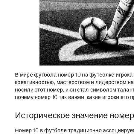
В мире футбола номер 10 на футболке игрока 
креативностью, мастерством и лидерством на
носили этот номер, и он стал символом талан
почему номер 10 так важен, какие игроки его п
Историческое значение номер
Номер 10 в футболе традиционно ассоциируе