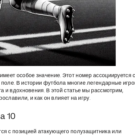
имеет особое значение. Этот номер ассоциируется 
 поле. В истории футбола многие легендарные игро
та и вдохновения. В этой статье мы рассмотрим,
рославили, и как он влияет на игру.
а 10
тся с позицией атакующего полузащитника или