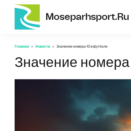
Moseparhsport.ru
Главная
Новости
Значение номера 10 в футболе
Значение номера 